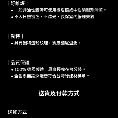
｜好維護｜
• 一般非油性髒污可使用橡皮擦或中性清潔劑清潔。
• 不因日照褪色，不炫光，長保室內牆體美觀。
｜獨特｜
• 具有獨特蛋殼紋理，質感細膩溫潤。
｜品質保證｜
• 100% 德國製造，原廠授權在台分裝。
• 全色系無論深淺皆符合台灣綠建材標章。
送貨及付款方式
送貨方式